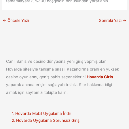
tamamlayarak, %300 hoşgeldin bonusundan yararlanın.
←
Önceki Yazı
Sonraki Yazı
→
Canlı Bahis ve casino dünyasına yeni giriş yapmış olan
Hovarda sitesiyle tanışma sırası. Kazandırma oranı en yüksek
casino oyunlarını, geniş bahis seçeneklerini
Hovarda Giriş
yaparak anında erişim sağlayabilirsiniz. Site hakkında bilgi
almak için sayfamızı takipte kalın.
Hovarda Mobil Uygulama İndir
Hovarda Uygulama Sorunsuz Giriş