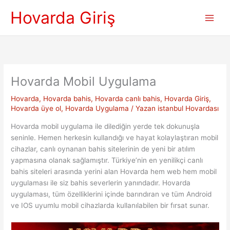
İçeriğe
Hovarda Giriş
atla
Hovarda Mobil Uygulama
Hovarda
,
Hovarda bahis
,
Hovarda canlı bahis
,
Hovarda Giriş
,
Hovarda üye ol
,
Hovarda Uygulama
/ Yazan
istanbul Hovardası
Hovarda mobil uygulama ile dilediğin yerde tek dokunuşla
seninle. Hemen herkesin kullandığı ve hayat kolaylaştıran mobil
cihazlar, canlı oynanan bahis sitelerinin de yeni bir atılım
yapmasına olanak sağlamıştır. Türkiye’nin en yenilikçi canlı
bahis siteleri arasında yerini alan Hovarda hem web hem mobil
uygulaması ile siz bahis severlerin yanındadır. Hovarda
uygulaması, tüm özelliklerini içinde barındıran ve tüm Android
ve IOS uyumlu mobil cihazlarda kullanılabilen bir fırsat sunar.