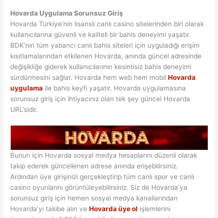
Hovarda Uygulama Sorunsuz Giriş
Hovarda Türkiye’nin lisanslı canlı casino sitelerinden biri olarak
kullanıcılarına güvenli ve kaliteli bir bahis deneyimi yaşatır.
BDK’nın tüm yabancı canlı bahis siteleri için uyguladığı erişim
kısıtlamalarından etkilenen Hovarda, anında güncel adresinde
değişikliğe giderek kullanıcılarının kesintisiz bahis deneyimi
sürdürmesini sağlar. Hovarda hem web hem mobil
Hovarda
uygulama
ile bahis keyfi yaşatır. Hovarda uygulamasına
sorunsuz giriş için ihtiyacınız olan tek şey güncel Hovarda
URL’sidir.
Bunun için Hovarda sosyal medya hesaplarını düzenli olarak
takip ederek güncellenen adrese anında erişebilirsiniz.
Ardından üye girişinizi gerçekleştirip tüm canlı spor ve canlı
casino oyunlarını görüntüleyebilirsiniz. Siz de Hovarda’ya
sorunsuz giriş için hemen sosyal medya kanallarından
Hovarda’yı takibe alın ve
Hovarda üye ol
işlemlerini