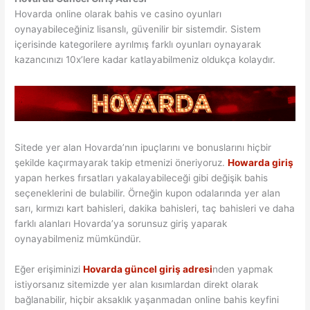
Hovarda online olarak bahis ve casino oyunları
oynayabileceğiniz lisanslı, güvenilir bir sistemdir. Sistem
içerisinde kategorilere ayrılmış farklı oyunları oynayarak
kazancınızı 10x’lere kadar katlayabilmeniz oldukça kolaydır.
Sitede yer alan Hovarda’nın ipuçlarını ve bonuslarını hiçbir
şekilde kaçırmayarak takip etmenizi öneriyoruz.
Howarda giriş
yapan herkes fırsatları yakalayabileceği gibi değişik bahis
seçeneklerini de bulabilir. Örneğin kupon odalarında yer alan
sarı, kırmızı kart bahisleri, dakika bahisleri, taç bahisleri ve daha
farklı alanları Hovarda’ya sorunsuz giriş yaparak
oynayabilmeniz mümkündür.
Eğer erişiminizi
Hovarda güncel giriş adresi
nden yapmak
istiyorsanız sitemizde yer alan kısımlardan direkt olarak
bağlanabilir, hiçbir aksaklık yaşanmadan online bahis keyfini