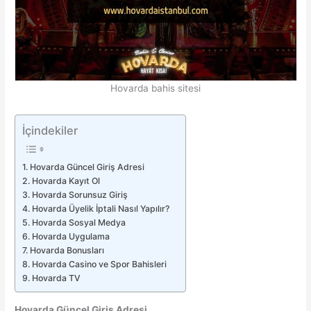
Hovarda bahis sitesi
İçindekiler
Hovarda Güncel Giriş Adresi
Hovarda Kayıt Ol
Hovarda Sorunsuz Giriş
Hovarda Üyelik İptali Nasıl Yapılır?
Hovarda Sosyal Medya
Hovarda Uygulama
Hovarda Bonusları
Hovarda Casino ve Spor Bahisleri
Hovarda TV
Hovarda Güncel Giriş Adresi