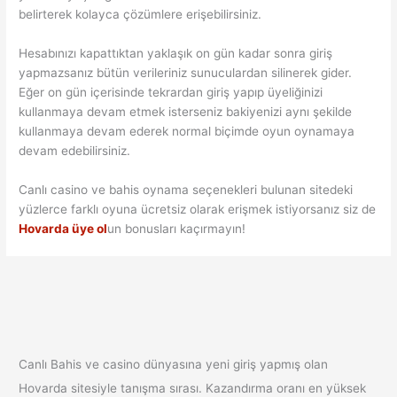
belirterek kolayca çözümlere erişebilirsiniz.
Hesabınızı kapattıktan yaklaşık on gün kadar sonra giriş
yapmazsanız bütün verileriniz sunuculardan silinerek gider.
Eğer on gün içerisinde tekrardan giriş yapıp üyeliğinizi
kullanmaya devam etmek isterseniz bakiyenizi aynı şekilde
kullanmaya devam ederek normal biçimde oyun oynamaya
devam edebilirsiniz.
Canlı casino ve bahis oynama seçenekleri bulunan sitedeki
yüzlerce farklı oyuna ücretsiz olarak erişmek istiyorsanız siz de
Hovarda üye ol
un bonusları kaçırmayın!
Canlı Bahis ve casino dünyasına yeni giriş yapmış olan
Hovarda sitesiyle tanışma sırası. Kazandırma oranı en yüksek