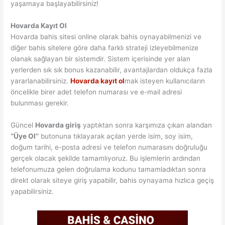
yaşamaya başlayabilirsiniz!
Hovarda Kayıt Ol
Hovarda bahis sitesi online olarak bahis oynayabilmenizi ve
diğer bahis sitelere göre daha farklı strateji izleyebilmenize
olanak sağlayan bir sistemdir. Sistem içerisinde yer alan
yerlerden sık sık bonus kazanabilir, avantajlardan oldukça fazla
yararlanabilirsiniz.
Hovarda kayıt ol
mak isteyen kullanıcıların
öncelikle birer adet telefon numarası ve e-mail adresi
bulunması gerekir.
Güncel
Hovarda giriş
yaptıktan sonra karşımıza çıkan alandan
‘’Üye Ol’’
butonuna tıklayarak açılan yerde isim, soy isim,
doğum tarihi, e-posta adresi ve telefon numarasını doğruluğu
gerçek olacak şekilde tamamlıyoruz. Bu işlemlerin ardından
telefonumuza gelen doğrulama kodunu tamamladıktan sonra
direkt olarak siteye giriş yapabilir, bahis oynayama hızlıca geçiş
yapabilirsiniz.