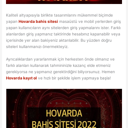
Kaliteli altyapısıyla birlikte tasarımlarını mükemmel biçimde
yapan
Hovarda bahis sitesi
masaüstü ve mobil yerlerden giriş
yapan kullanıcıların aynı sitelerden giriş yapmalarını ister. Farklı
alanlardan giriş yapmanız taktirinde hesabınız kapanabilir veya
içerisinde yer alan bakiyeniz aktarılabilir. Bu yüzden doğru
siteleri kullanmanızı önermekteyiz.
Ayrıcalıklardan yararlanmak için herkesten önde olmanız ve
farklı alanları kullanarak tahmininizle kazanç elde etmeniz
gerekiyorsa ne yapmanız gerektirdiğini biliyorsunuz. Hemen
Hovarda kayıt ol
ve hızlı bir şekilde işlem yapmaya başla!