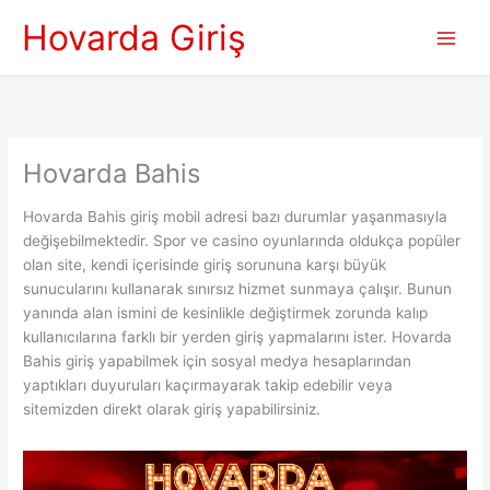
İçeriğe
Hovarda Giriş
atla
Hovarda Bahis
Hovarda Bahis giriş mobil adresi bazı durumlar yaşanmasıyla
değişebilmektedir. Spor ve casino oyunlarında oldukça popüler
olan site, kendi içerisinde giriş sorununa karşı büyük
sunucularını kullanarak sınırsız hizmet sunmaya çalışır. Bunun
yanında alan ismini de kesinlikle değiştirmek zorunda kalıp
kullanıcılarına farklı bir yerden giriş yapmalarını ister. Hovarda
Bahis giriş yapabilmek için sosyal medya hesaplarından
yaptıkları duyuruları kaçırmayarak takip edebilir veya
sitemizden direkt olarak giriş yapabilirsiniz.